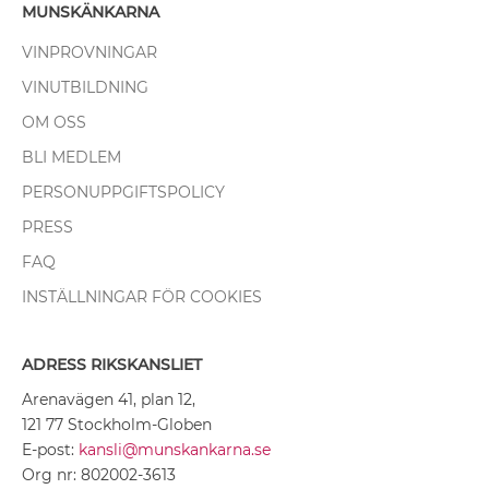
MUNSKÄNKARNA
VINPROVNINGAR
VINUTBILDNING
OM OSS
BLI MEDLEM
PERSONUPPGIFTSPOLICY
PRESS
FAQ
INSTÄLLNINGAR FÖR COOKIES
ADRESS RIKSKANSLIET
Arenavägen 41, plan 12,
121 77 Stockholm-Globen
E-post:
kansli@munskankarna.se
Org nr: 802002-3613