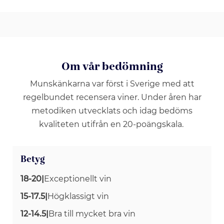
Om vår bedömning
Munskänkarna var först i Sverige med att
regelbundet recensera viner. Under åren har
metodiken utvecklats och idag bedöms
kvaliteten utifrån en 20-poängskala.
Betyg
18-20
|
Exceptionellt vin
15-17.5
|
Högklassigt vin
12-14.5
|
Bra till mycket bra vin