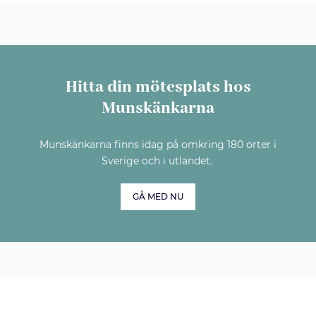
Hitta din mötesplats hos
Munskänkarna
Munskänkarna finns idag på omkring 180 orter i
Sverige och i utlandet.
GÅ MED NU