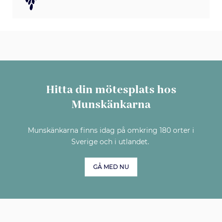
Hitta din mötesplats hos
Munskänkarna
Munskänkarna finns idag på omkring 180 orter i
Sverige och i utlandet.
GÅ MED NU