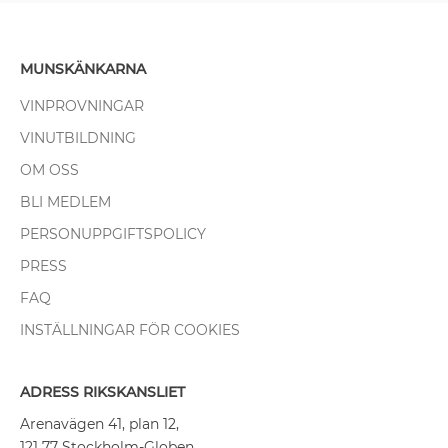
MUNSKÄNKARNA
VINPROVNINGAR
VINUTBILDNING
OM OSS
BLI MEDLEM
PERSONUPPGIFTSPOLICY
PRESS
FAQ
INSTÄLLNINGAR FÖR COOKIES
ADRESS RIKSKANSLIET
Arenavägen 41, plan 12,
121 77 Stockholm-Globen