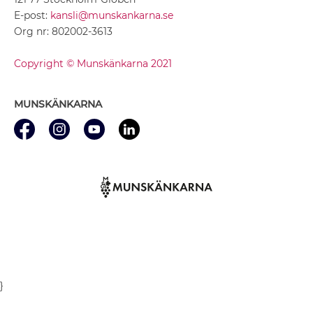
E-post:
kansli@munskankarna.se
Org nr: 802002-3613
Copyright © Munskänkarna 2021
MUNSKÄNKARNA
}