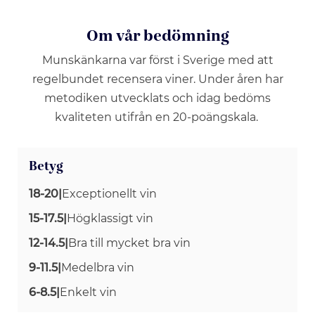
Om vår bedömning
Munskänkarna var först i Sverige med att
regelbundet recensera viner. Under åren har
metodiken utvecklats och idag bedöms
kvaliteten utifrån en 20-poängskala.
Betyg
18-20
|
Exceptionellt vin
15-17.5
|
Högklassigt vin
12-14.5
|
Bra till mycket bra vin
9-11.5
|
Medelbra vin
6-8.5
|
Enkelt vin