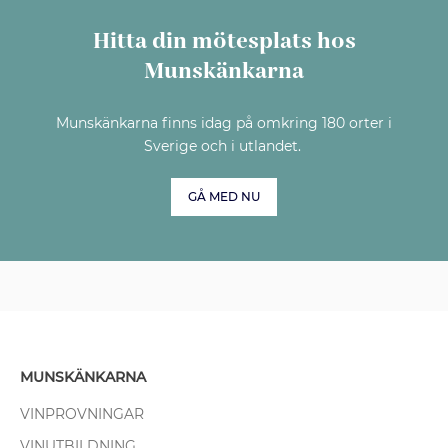
Hitta din mötesplats hos
Munskänkarna
Munskänkarna finns idag på omkring 180 orter i
Sverige och i utlandet.
GÅ MED NU
MUNSKÄNKARNA
VINPROVNINGAR
VINUTBILDNING