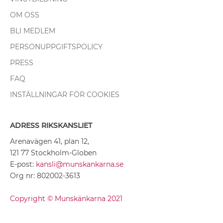
OM OSS
BLI MEDLEM
PERSONUPPGIFTSPOLICY
PRESS
FAQ
INSTÄLLNINGAR FÖR COOKIES
ADRESS RIKSKANSLIET
Arenavägen 41, plan 12,
121 77 Stockholm-Globen
E-post:
kansli@munskankarna.se
Org nr: 802002-3613
Copyright © Munskänkarna 2021