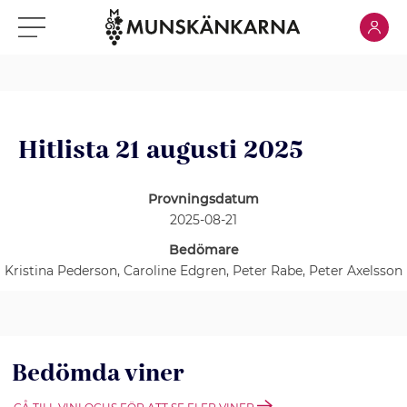
Klicka för
Klicka för meny
Hitlista 21 augusti 2025
Provningsdatum
2025-08-21
Bedömare
Kristina Pederson, Caroline Edgren, Peter Rabe, Peter Axelsson
Bedömda viner