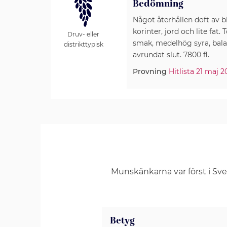
Bedömning
Något återhållen doft av 
korinter, jord och lite fat.
Druv- eller
smak, medelhög syra, balan
distrikttypisk
avrundat slut. 7800 fl.
Provning
Hitlista 21 maj 
Munskänkarna var först i Sv
Betyg