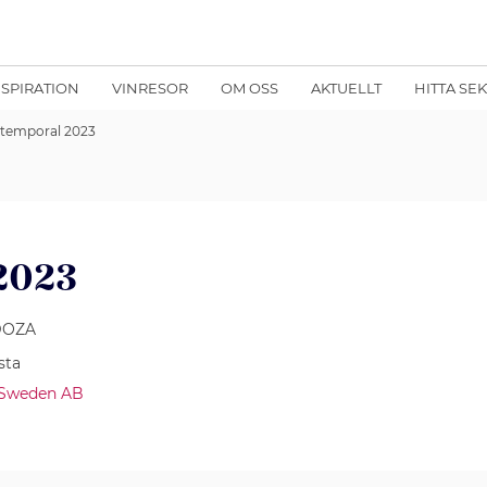
NSPIRATION
VINRESOR
OM OSS
AKTUELLT
HITTA SE
temporal 2023
2023
DOZA
sta
 Sweden AB