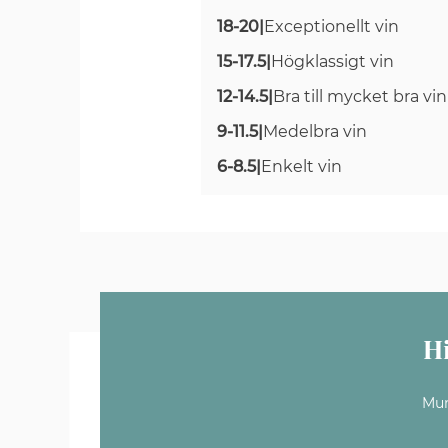
18-20
|
Exceptionellt vin
15-17.5
|
Högklassigt vin
12-14.5
|
Bra till mycket bra vin
9-11.5
|
Medelbra vin
6-8.5
|
Enkelt vin
H
Mun