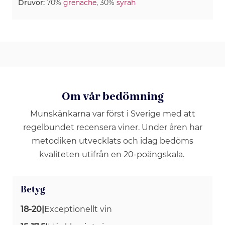
Druvor:
70%
grenache
, 30%
syrah
Om vår bedömning
Munskänkarna var först i Sverige med att
regelbundet recensera viner. Under åren har
metodiken utvecklats och idag bedöms
kvaliteten utifrån en 20-poängskala.
Betyg
18-20
|
Exceptionellt vin