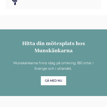
Hitta din mötesplats hos
Munskänkarna
Munskänkarna finns idag på omkring 180 orter i
Sverige och i utlandet.
GÅ MED NU