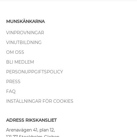
MUNSKÄNKARNA
VINPROVNINGAR
VINUTBILDNING
OM OSS
BLI MEDLEM
PERSONUPPGIFTSPOLICY
PRESS
FAQ
INSTÄLLNINGAR FÖR COOKIES
ADRESS RIKSKANSLIET
Arenavägen 41, plan 12,
121 77 Stockholm-Globen