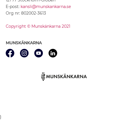
E-post:
kansli@munskankarna.se
Org nr: 802002-3613
Copyright © Munskänkarna 2021
MUNSKÄNKARNA
}