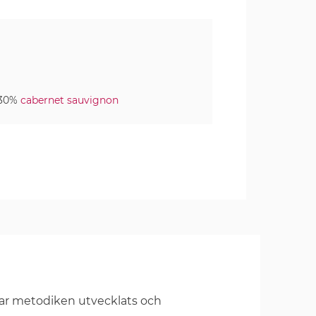
 30%
cabernet sauvignon
har metodiken utvecklats och