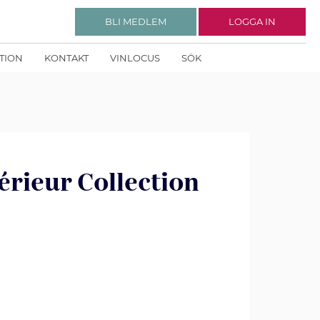
BLI MEDLEM
LOGGA IN
KTION
KONTAKT
VINLOCUS
SÖK
rieur Collection