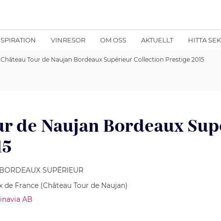
NSPIRATION
VINRESOR
OM OSS
AKTUELLT
HITTA SE
Château Tour de Naujan Bordeaux Supérieur Collection Prestige 2015
r de Naujan Bordeaux Supé
15
, BORDEAUX SUPÉRIEUR
 de France (Château Tour de Naujan)
inavia AB