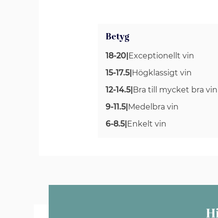
Betyg
18-20
|
Exceptionellt vin
15-17.5
|
Högklassigt vin
12-14.5
|
Bra till mycket bra vin
9-11.5
|
Medelbra vin
6-8.5
|
Enkelt vin
H