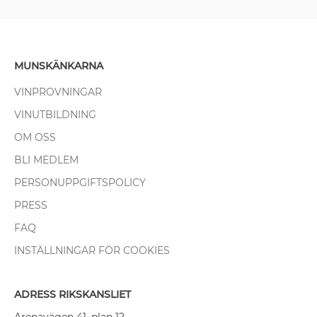
MUNSKÄNKARNA
VINPROVNINGAR
VINUTBILDNING
OM OSS
BLI MEDLEM
PERSONUPPGIFTSPOLICY
PRESS
FAQ
INSTÄLLNINGAR FÖR COOKIES
ADRESS RIKSKANSLIET
Arenavägen 41, plan 12,