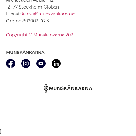
121 77 Stockholm-Globen
E-post:
kansli@munskankarna.se
Org nr: 802002-3613
Copyright © Munskänkarna 2021
MUNSKÄNKARNA
}