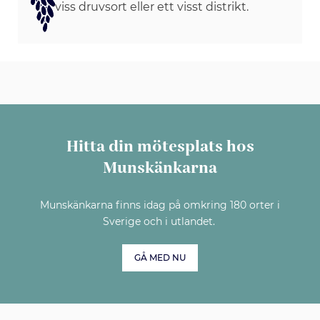
viss druvsort eller ett visst distrikt.
Hitta din mötesplats hos
Munskänkarna
Munskänkarna finns idag på omkring 180 orter i
Sverige och i utlandet.
GÅ MED NU