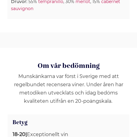
Druvor:
55%
tempranillo
, 30%
merlot
, 15%
cabernet
sauvignon
Om vår bedömning
Munskänkarna var först i Sverige med att
regelbundet recensera viner. Under åren har
metodiken utvecklats och idag bedöms
kvaliteten utifrån en 20-poängskala.
Betyg
18-20
|
Exceptionellt vin