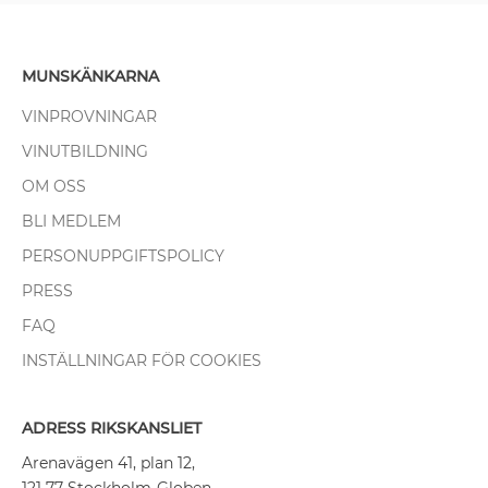
MUNSKÄNKARNA
VINPROVNINGAR
VINUTBILDNING
OM OSS
BLI MEDLEM
PERSONUPPGIFTSPOLICY
PRESS
FAQ
INSTÄLLNINGAR FÖR COOKIES
ADRESS RIKSKANSLIET
Arenavägen 41, plan 12,
121 77 Stockholm-Globen