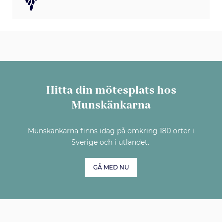
Hitta din mötesplats hos
Munskänkarna
Munskänkarna finns idag på omkring 180 orter i
Sverige och i utlandet.
GÅ MED NU