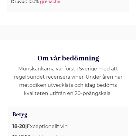
Druvor:
100%
grenache
Om vår bedömning
Munskänkarna var först i Sverige med att
regelbundet recensera viner. Under åren har
metodiken utvecklats och idag bedöms
kvaliteten utifrån en 20-poängskala.
Betyg
18-20
|
Exceptionellt vin