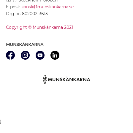
E-post:
kansli@munskankarna.se
Org nr: 802002-3613
Copyright © Munskänkarna 2021
MUNSKÄNKARNA
}