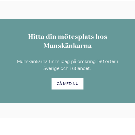
Hitta din mötesplats hos
Munskänkarna
Munskänkarna finns idag på omkring 180 orter i
Sverige och i utlandet.
GÅ MED NU