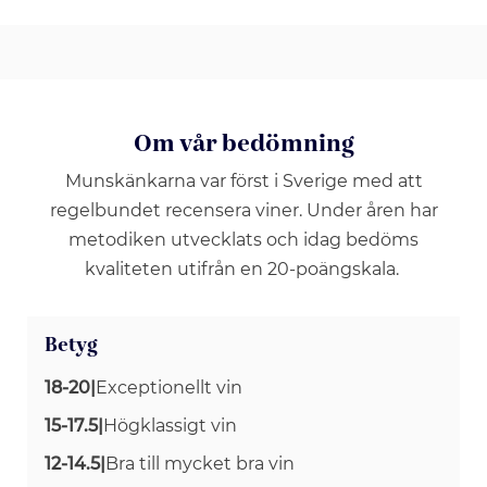
Om vår bedömning
Munskänkarna var först i Sverige med att
regelbundet recensera viner. Under åren har
metodiken utvecklats och idag bedöms
kvaliteten utifrån en 20-poängskala.
Betyg
18-20
|
Exceptionellt vin
15-17.5
|
Högklassigt vin
12-14.5
|
Bra till mycket bra vin