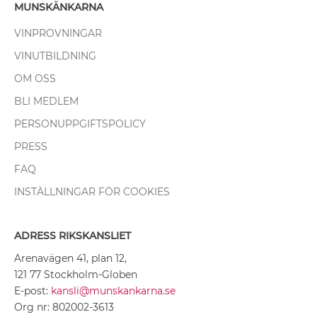
MUNSKÄNKARNA
VINPROVNINGAR
VINUTBILDNING
OM OSS
BLI MEDLEM
PERSONUPPGIFTSPOLICY
PRESS
FAQ
INSTÄLLNINGAR FÖR COOKIES
ADRESS RIKSKANSLIET
Arenavägen 41, plan 12,
121 77 Stockholm-Globen
E-post:
kansli@munskankarna.se
Org nr: 802002-3613