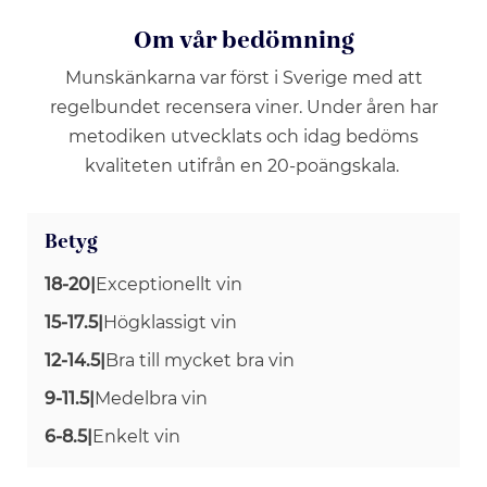
Om vår bedömning
Munskänkarna var först i Sverige med att
regelbundet recensera viner. Under åren har
metodiken utvecklats och idag bedöms
kvaliteten utifrån en 20-poängskala.
Betyg
18-20
|
Exceptionellt vin
15-17.5
|
Högklassigt vin
12-14.5
|
Bra till mycket bra vin
9-11.5
|
Medelbra vin
6-8.5
|
Enkelt vin