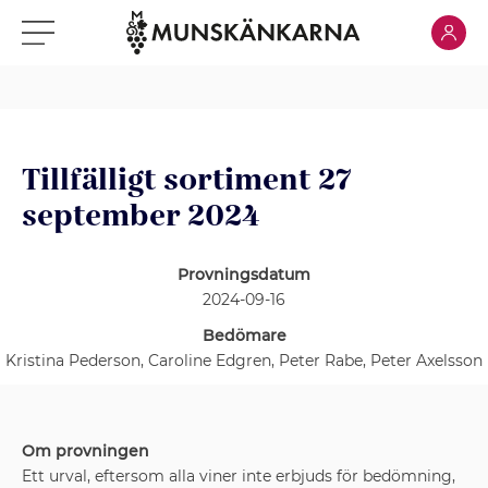
Klicka för
Klicka för meny
Tillfälligt sortiment 27
september 2024
Provningsdatum
2024-09-16
Bedömare
Kristina Pederson, Caroline Edgren, Peter Rabe, Peter Axelsson
Om provningen
Ett urval, eftersom alla viner inte erbjuds för bedömning,