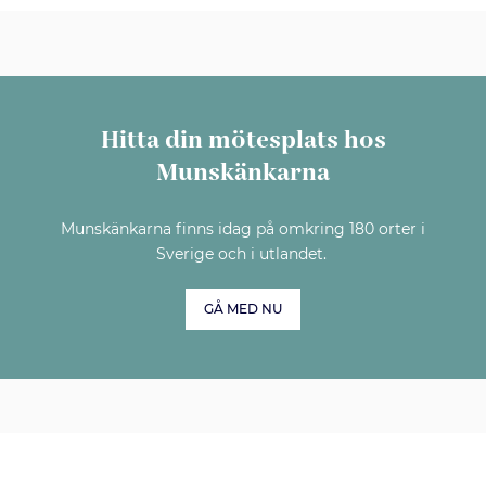
Hitta din mötesplats hos
Munskänkarna
Munskänkarna finns idag på omkring 180 orter i
Sverige och i utlandet.
GÅ MED NU