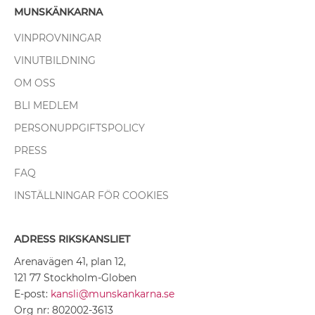
MUNSKÄNKARNA
VINPROVNINGAR
VINUTBILDNING
OM OSS
BLI MEDLEM
PERSONUPPGIFTSPOLICY
PRESS
FAQ
INSTÄLLNINGAR FÖR COOKIES
ADRESS RIKSKANSLIET
Arenavägen 41, plan 12,
121 77 Stockholm-Globen
E-post:
kansli@munskankarna.se
Org nr: 802002-3613