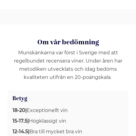
Om vår bedömning
Munskänkarna var först i Sverige med att
regelbundet recensera viner. Under åren har
metodiken utvecklats och idag bedöms
kvaliteten utifrån en 20-poängskala.
Betyg
18-20
|
Exceptionellt vin
15-17.5
|
Högklassigt vin
12-14.5
|
Bra till mycket bra vin