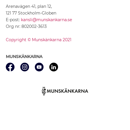
Arenavägen 41, plan 12,
121 77 Stockholm-Globen
E-post:
kansli@munskankarna.se
Org nr: 802002-3613
Copyright © Munskänkarna 2021
MUNSKÄNKARNA