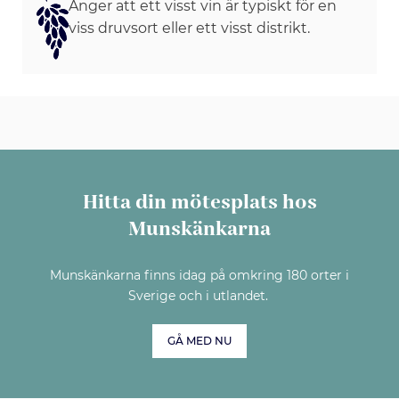
Anger att ett visst vin är typiskt för en
viss druvsort eller ett visst distrikt.
Hitta din mötesplats hos
Munskänkarna
Munskänkarna finns idag på omkring 180 orter i
Sverige och i utlandet.
GÅ MED NU