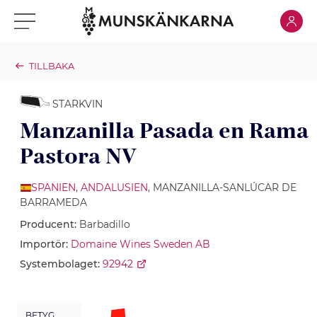
Klicka för
Klicka för meny
TILLBAKA
STARKVIN
Manzanilla Pasada en Rama
Pastora NV
SPANIEN
,
ANDALUSIEN
, MANZANILLA-SANLÚCAR DE
BARRAMEDA
Producent:
Barbadillo
Importör:
Domaine Wines Sweden AB
Systembolaget:
92942
BETYG