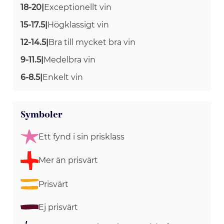
18-20
|
Exceptionellt vin
15-17.5
|
Högklassigt vin
12-14.5
|
Bra till mycket bra vin
9-11.5
|
Medelbra vin
6-8.5
|
Enkelt vin
Symboler
Ett fynd i sin prisklass
Mer än prisvärt
Prisvärt
Ej prisvärt