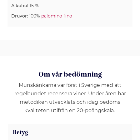
Alkohol
15 %
Druvor:
100%
palomino fino
Om vår bedömning
Munskänkarna var först i Sverige med att
regelbundet recensera viner. Under åren har
metodiken utvecklats och idag bedöms
kvaliteten utifrån en 20-poängskala.
Betyg