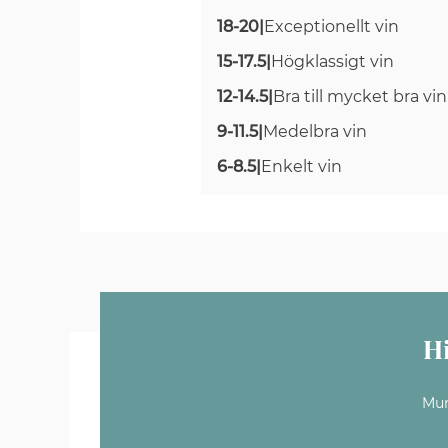
18-20
|
Exceptionellt vin
15-17.5
|
Högklassigt vin
12-14.5
|
Bra till mycket bra vin
9-11.5
|
Medelbra vin
6-8.5
|
Enkelt vin
H
Mun