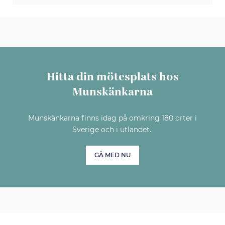
Hitta din mötesplats hos
Munskänkarna
Munskänkarna finns idag på omkring 180 orter i
Sverige och i utlandet.
GÅ MED NU