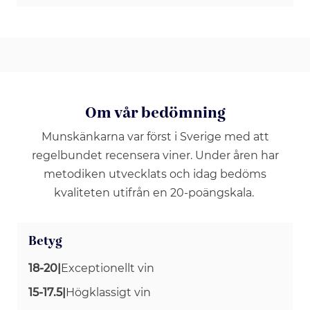
Om vår bedömning
Munskänkarna var först i Sverige med att
regelbundet recensera viner. Under åren har
metodiken utvecklats och idag bedöms
kvaliteten utifrån en 20-poängskala.
Betyg
18-20
|
Exceptionellt vin
15-17.5
|
Högklassigt vin