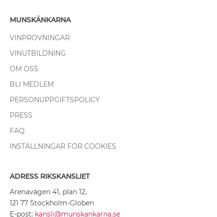
MUNSKÄNKARNA
VINPROVNINGAR
VINUTBILDNING
OM OSS
BLI MEDLEM
PERSONUPPGIFTSPOLICY
PRESS
FAQ
INSTÄLLNINGAR FÖR COOKIES
ADRESS RIKSKANSLIET
Arenavägen 41, plan 12,
121 77 Stockholm-Globen
E-post:
kansli@munskankarna.se