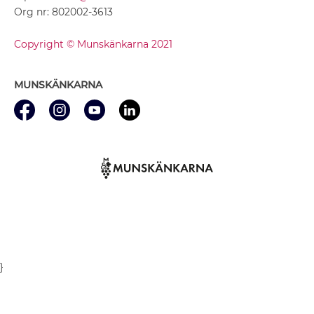
Org nr: 802002-3613
Copyright © Munskänkarna 2021
MUNSKÄNKARNA
}