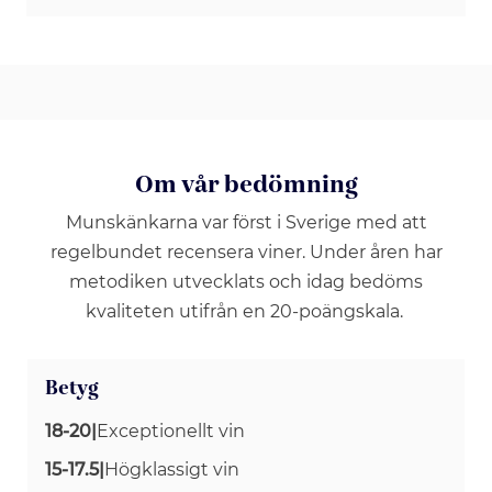
Om vår bedömning
Munskänkarna var först i Sverige med att
regelbundet recensera viner. Under åren har
metodiken utvecklats och idag bedöms
kvaliteten utifrån en 20-poängskala.
Betyg
18-20
|
Exceptionellt vin
15-17.5
|
Högklassigt vin