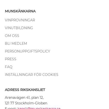
MUNSKÄNKARNA
VINPROVNINGAR
VINUTBILDNING
OM OSS
BLI MEDLEM
PERSONUPPGIFTSPOLICY
PRESS
FAQ
INSTÄLLNINGAR FÖR COOKIES
ADRESS RIKSKANSLIET
Arenavägen 41, plan 12,
121 77 Stockholm-Globen
E-post:
kansli@munskankarna.se