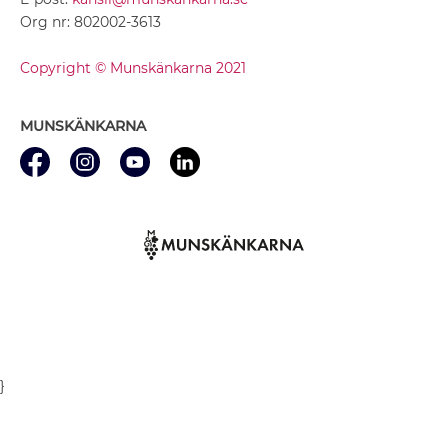
Org nr: 802002-3613
Copyright © Munskänkarna 2021
MUNSKÄNKARNA
}