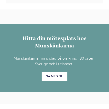
Hitta din mötesplats hos
Munskänkarna
Munskänkarna finns idag på omkring 180 orter i
Sverige och i utlandet.
GÅ MED NU