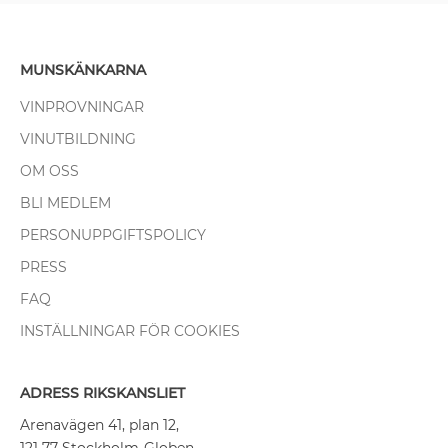
MUNSKÄNKARNA
VINPROVNINGAR
VINUTBILDNING
OM OSS
BLI MEDLEM
PERSONUPPGIFTSPOLICY
PRESS
FAQ
INSTÄLLNINGAR FÖR COOKIES
ADRESS RIKSKANSLIET
Arenavägen 41, plan 12,
121 77 Stockholm-Globen