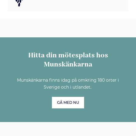
Hitta din mötesplats hos
Munskänkarna
Munskänkarna finns idag på omkring 180 orter i
Sverige och i utlandet.
GÅ MED NU