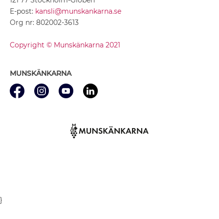
E-post:
kansli@munskankarna.se
Org nr: 802002-3613
Copyright © Munskänkarna 2021
MUNSKÄNKARNA
}