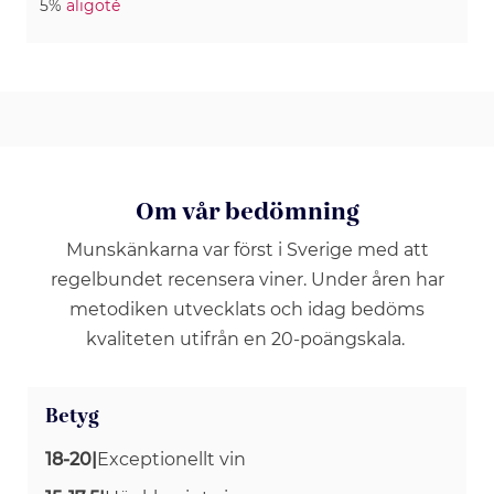
5%
aligoté
Om vår bedömning
Munskänkarna var först i Sverige med att
regelbundet recensera viner. Under åren har
metodiken utvecklats och idag bedöms
kvaliteten utifrån en 20-poängskala.
Betyg
18-20
|
Exceptionellt vin