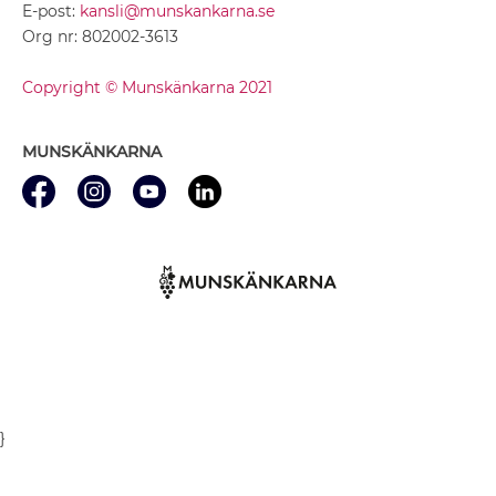
E-post:
kansli@munskankarna.se
Org nr: 802002-3613
Copyright © Munskänkarna 2021
MUNSKÄNKARNA
}