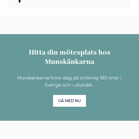
Hitta din mötesplats hos
Munskänkarna
Munskänkarna finns idag på omkring 180 orter i
Sverige och i utlandet.
GÅ MED NU