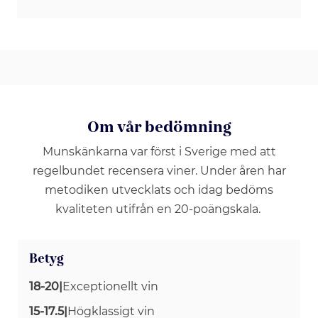
Om vår bedömning
Munskänkarna var först i Sverige med att
regelbundet recensera viner. Under åren har
metodiken utvecklats och idag bedöms
kvaliteten utifrån en 20-poängskala.
Betyg
18-20
|
Exceptionellt vin
15-17.5
|
Högklassigt vin