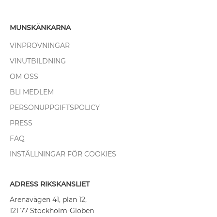
MUNSKÄNKARNA
VINPROVNINGAR
VINUTBILDNING
OM OSS
BLI MEDLEM
PERSONUPPGIFTSPOLICY
PRESS
FAQ
INSTÄLLNINGAR FÖR COOKIES
ADRESS RIKSKANSLIET
Arenavägen 41, plan 12,
121 77 Stockholm-Globen