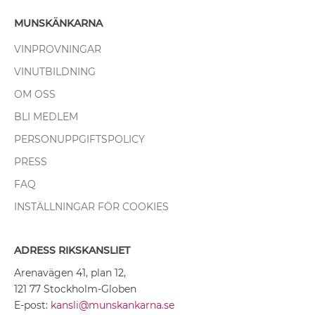
MUNSKÄNKARNA
VINPROVNINGAR
VINUTBILDNING
OM OSS
BLI MEDLEM
PERSONUPPGIFTSPOLICY
PRESS
FAQ
INSTÄLLNINGAR FÖR COOKIES
ADRESS RIKSKANSLIET
Arenavägen 41, plan 12,
121 77 Stockholm-Globen
E-post:
kansli@munskankarna.se