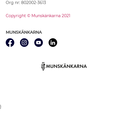
Org nr: 802002-3613
Copyright © Munskänkarna 2021
MUNSKÄNKARNA
}