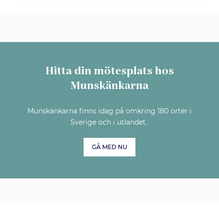
Hitta din mötesplats hos
Munskänkarna
Munskänkarna finns idag på omkring 180 orter i
Sverige och i utlandet.
GÅ MED NU