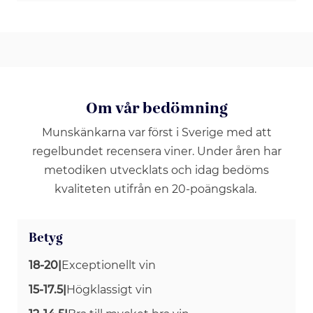
Om vår bedömning
Munskänkarna var först i Sverige med att
regelbundet recensera viner. Under åren har
metodiken utvecklats och idag bedöms
kvaliteten utifrån en 20-poängskala.
Betyg
18-20
|
Exceptionellt vin
15-17.5
|
Högklassigt vin