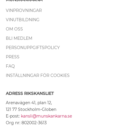
VINPROVNINGAR
VINUTBILDNING
OM OSS
BLI MEDLEM
PERSONUPPGIFTSPOLICY
PRESS
FAQ
INSTÄLLNINGAR FÖR COOKIES
ADRESS RIKSKANSLIET
Arenavägen 41, plan 12,
121 77 Stockholm-Globen
E-post:
kansli@munskankarna.se
Org nr: 802002-3613