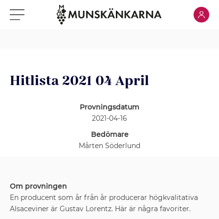
Klicka för
Klicka för meny
Hitlista 2021 04 April
Provningsdatum
2021-04-16
Bedömare
Mårten Söderlund
Om provningen
En producent som år från år producerar högkvalitativa
Alsaceviner är Gustav Lorentz. Här är några favoriter.