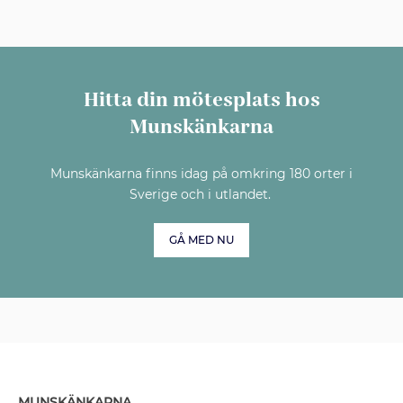
Hitta din mötesplats hos
Munskänkarna
Munskänkarna finns idag på omkring 180 orter i
Sverige och i utlandet.
GÅ MED NU
MUNSKÄNKARNA