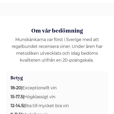
Om vår bedömning
Munskänkarna var först i Sverige med att
regelbundet recensera viner. Under åren har
metodiken utvecklats och idag bedöms
kvaliteten utifrån en 20-poängskala.
Betyg
18-20
|
Exceptionellt vin
15-17.5
|
Högklassigt vin
12-14.5
|
Bra till mycket bra vin