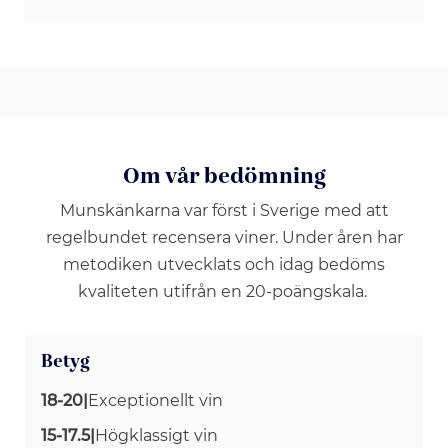
Om vår bedömning
Munskänkarna var först i Sverige med att
regelbundet recensera viner. Under åren har
metodiken utvecklats och idag bedöms
kvaliteten utifrån en 20-poängskala.
Betyg
18-20
|
Exceptionellt vin
15-17.5
|
Högklassigt vin