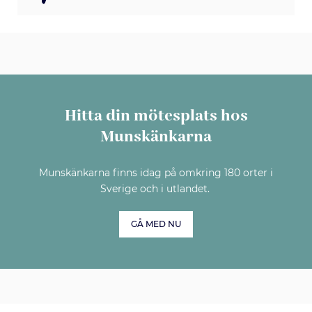
Hitta din mötesplats hos
Munskänkarna
Munskänkarna finns idag på omkring 180 orter i
Sverige och i utlandet.
GÅ MED NU