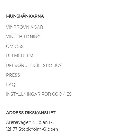
MUNSKÄNKARNA
VINPROVNINGAR
VINUTBILDNING
OM OSS
BLI MEDLEM
PERSONUPPGIFTSPOLICY
PRESS
FAQ
INSTÄLLNINGAR FÖR COOKIES
ADRESS RIKSKANSLIET
Arenavägen 41, plan 12,
121 77 Stockholm-Globen