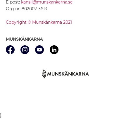
E-post:
kansli@munskankarna.se
Org nr: 802002-3613
Copyright © Munskänkarna 2021
MUNSKÄNKARNA
}