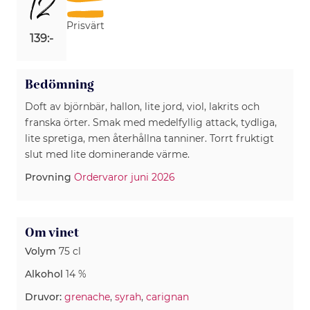
12
Prisvärt
139:-
Bedömning
Doft av björnbär, hallon, lite jord, viol, lakrits och
franska örter. Smak med medelfyllig attack, tydliga,
lite spretiga, men återhållna tanniner. Torrt fruktigt
slut med lite dominerande värme.
Provning
Ordervaror juni 2026
Om vinet
Volym
75 cl
Alkohol
14 %
Druvor:
grenache
,
syrah
,
carignan