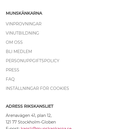
MUNSKÄNKARNA
VINPROVNINGAR
VINUTBILDNING
OM OSS
BLI MEDLEM
PERSONUPPGIFTSPOLICY
PRESS
FAQ
INSTÄLLNINGAR FÖR COOKIES
ADRESS RIKSKANSLIET
Arenavägen 41, plan 12,
121 77 Stockholm-Globen
E-post:
kansli@munskankarna.se