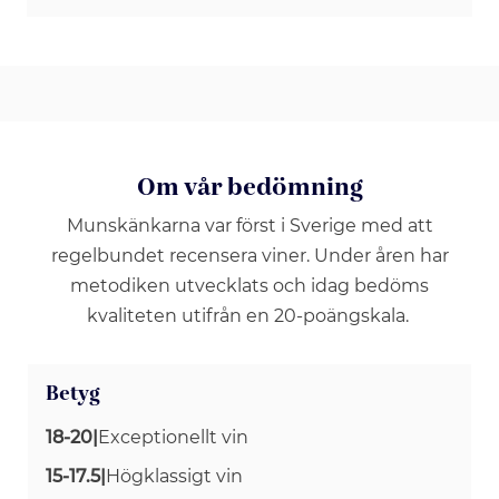
Om vår bedömning
Munskänkarna var först i Sverige med att
regelbundet recensera viner. Under åren har
metodiken utvecklats och idag bedöms
kvaliteten utifrån en 20-poängskala.
Betyg
18-20
|
Exceptionellt vin
15-17.5
|
Högklassigt vin