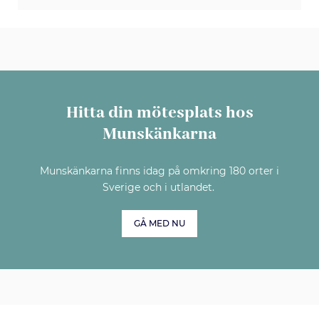
Hitta din mötesplats hos
Munskänkarna
Munskänkarna finns idag på omkring 180 orter i
Sverige och i utlandet.
GÅ MED NU