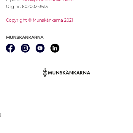
Org nr: 802002-3613
Copyright © Munskänkarna 2021
MUNSKÄNKARNA
}