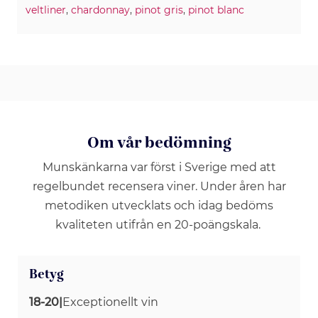
veltliner
,
chardonnay
,
pinot gris
,
pinot blanc
Om vår bedömning
Munskänkarna var först i Sverige med att
regelbundet recensera viner. Under åren har
metodiken utvecklats och idag bedöms
kvaliteten utifrån en 20-poängskala.
Betyg
18-20
|
Exceptionellt vin