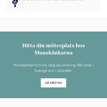
Hitta din mötesplats hos
Munskänkarna
Munskänkarna finns idag på omkring 180 orter i
Sverige och i utlandet.
GÅ MED NU