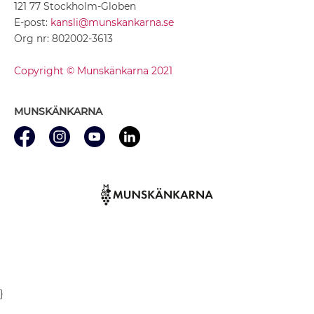
121 77 Stockholm-Globen
E-post:
kansli@munskankarna.se
Org nr: 802002-3613
Copyright © Munskänkarna 2021
MUNSKÄNKARNA
}