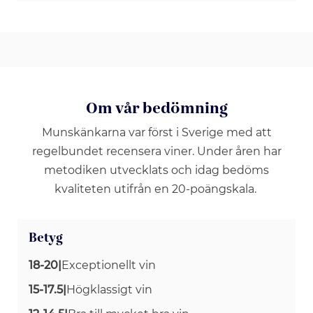
Om vår bedömning
Munskänkarna var först i Sverige med att
regelbundet recensera viner. Under åren har
metodiken utvecklats och idag bedöms
kvaliteten utifrån en 20-poängskala.
Betyg
18-20
|
Exceptionellt vin
15-17.5
|
Högklassigt vin