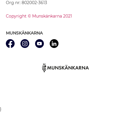
Org nr: 802002-3613
Copyright © Munskänkarna 2021
MUNSKÄNKARNA
}