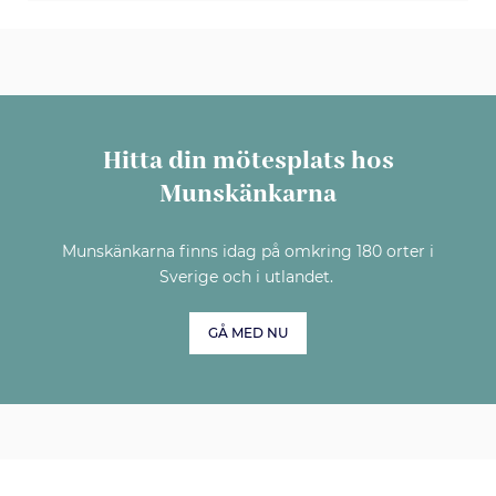
Hitta din mötesplats hos
Munskänkarna
Munskänkarna finns idag på omkring 180 orter i
Sverige och i utlandet.
GÅ MED NU