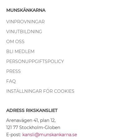
MUNSKÄNKARNA
VINPROVNINGAR
VINUTBILDNING
OM OSS
BLI MEDLEM
PERSONUPPGIFTSPOLICY
PRESS
FAQ
INSTÄLLNINGAR FÖR COOKIES
ADRESS RIKSKANSLIET
Arenavägen 41, plan 12,
121 77 Stockholm-Globen
E-post:
kansli@munskankarna.se