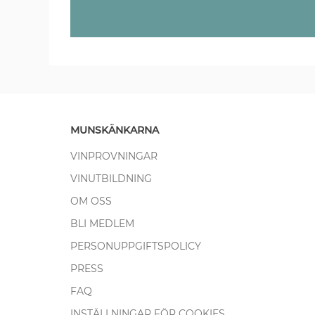
MUNSKÄNKARNA
VINPROVNINGAR
VINUTBILDNING
OM OSS
BLI MEDLEM
PERSONUPPGIFTSPOLICY
PRESS
FAQ
INSTÄLLNINGAR FÖR COOKIES