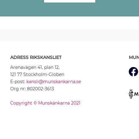
ADRESS RIKSKANSLIET
MUN
Arenavägen 41, plan 12,
121 77 Stockholm-Globen
E-post:
kansli@munskankarna.se
Org nr: 802002-3613
Copyright © Munskänkarna 2021