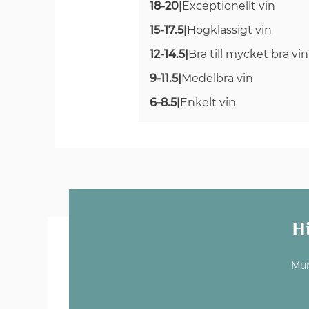
18-20
|
Exceptionellt vin
15-17.5
|
Högklassigt vin
12-14.5
|
Bra till mycket bra vin
9-11.5
|
Medelbra vin
6-8.5
|
Enkelt vin
H
Mun