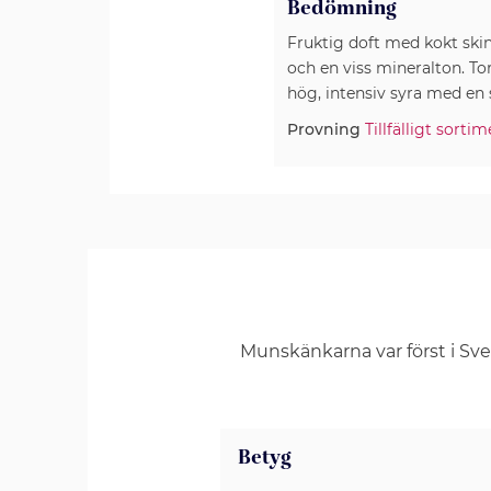
Bedömning
Fruktig doft med kokt skin
och en viss mineralton. To
hög, intensiv syra med en s
Provning
Tillfälligt sortim
Munskänkarna var först i Sv
Betyg