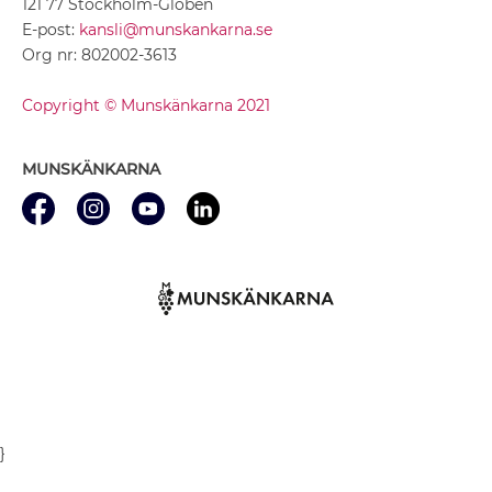
121 77 Stockholm-Globen
E-post:
kansli@munskankarna.se
Org nr: 802002-3613
Copyright © Munskänkarna 2021
MUNSKÄNKARNA
}