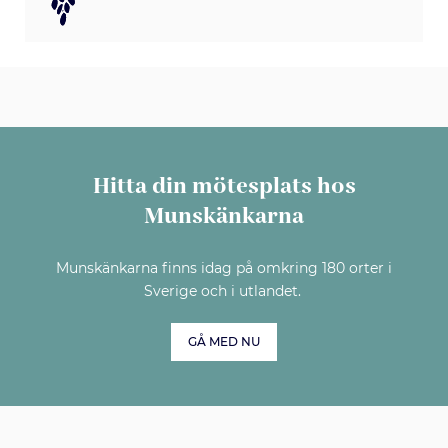
Hitta din mötesplats hos
Munskänkarna
Munskänkarna finns idag på omkring 180 orter i
Sverige och i utlandet.
GÅ MED NU