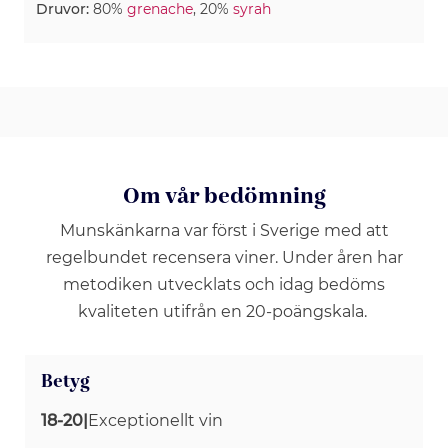
Druvor:
80%
grenache
, 20%
syrah
Om vår bedömning
Munskänkarna var först i Sverige med att
regelbundet recensera viner. Under åren har
metodiken utvecklats och idag bedöms
kvaliteten utifrån en 20-poängskala.
Betyg
18-20
|
Exceptionellt vin