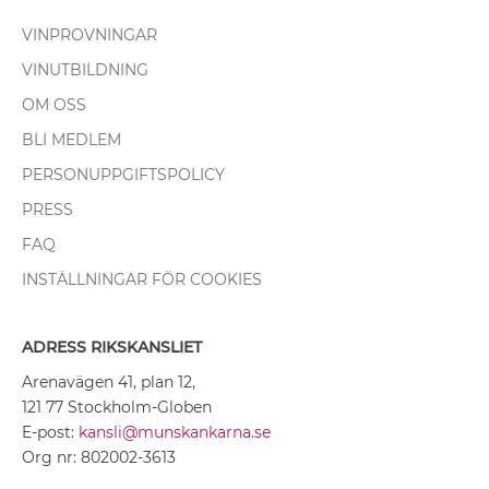
VINPROVNINGAR
VINUTBILDNING
OM OSS
BLI MEDLEM
PERSONUPPGIFTSPOLICY
PRESS
FAQ
INSTÄLLNINGAR FÖR COOKIES
ADRESS RIKSKANSLIET
Arenavägen 41, plan 12,
121 77 Stockholm-Globen
E-post:
kansli@munskankarna.se
Org nr: 802002-3613