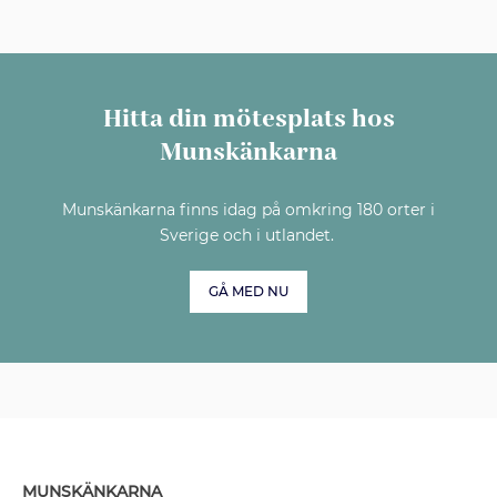
Hitta din mötesplats hos
Munskänkarna
Munskänkarna finns idag på omkring 180 orter i
Sverige och i utlandet.
GÅ MED NU
MUNSKÄNKARNA