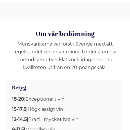
Om vår bedömning
Munskänkarna var först i Sverige med att
regelbundet recensera viner. Under åren har
metodiken utvecklats och idag bedöms
kvaliteten utifrån en 20-poängskala.
Betyg
18-20
|
Exceptionellt vin
15-17.5
|
Högklassigt vin
12-14.5
|
Bra till mycket bra vin
9-11.5
|
Medelbra vin