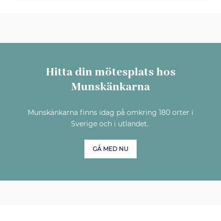
Hitta din mötesplats hos
Munskänkarna
Munskänkarna finns idag på omkring 180 orter i
Sverige och i utlandet.
GÅ MED NU