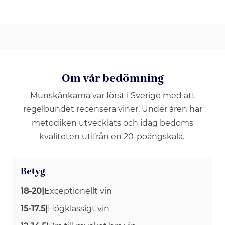
Om vår bedömning
Munskänkarna var först i Sverige med att
regelbundet recensera viner. Under åren har
metodiken utvecklats och idag bedöms
kvaliteten utifrån en 20-poängskala.
Betyg
18-20
|
Exceptionellt vin
15-17.5
|
Högklassigt vin