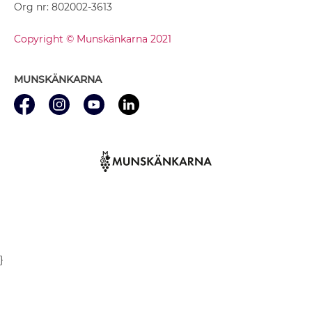
Org nr: 802002-3613
Copyright © Munskänkarna 2021
MUNSKÄNKARNA
}