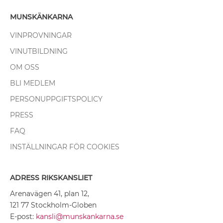
MUNSKÄNKARNA
VINPROVNINGAR
VINUTBILDNING
OM OSS
BLI MEDLEM
PERSONUPPGIFTSPOLICY
PRESS
FAQ
INSTÄLLNINGAR FÖR COOKIES
ADRESS RIKSKANSLIET
Arenavägen 41, plan 12,
121 77 Stockholm-Globen
E-post:
kansli@munskankarna.se