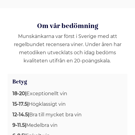
Om vår bedömning
Munskänkarna var först i Sverige med att
regelbundet recensera viner. Under åren har
metodiken utvecklats och idag bedöms
kvaliteten utifrån en 20-poängskala.
Betyg
18-20
|
Exceptionellt vin
15-17.5
|
Högklassigt vin
12-14.5
|
Bra till mycket bra vin
9-11.5
|
Medelbra vin