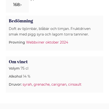
168:-
Bedömning
Doft av björnbär, blåbär och timjan. Fruktdriven
smak med pigg syra och lagom torra tanniner.
Provning
Webbviner oktober 2024
Om vinet
Volym
75 cl
Alkohol
14 %
Druvor:
syrah
,
grenache
,
carignan
,
cinsault