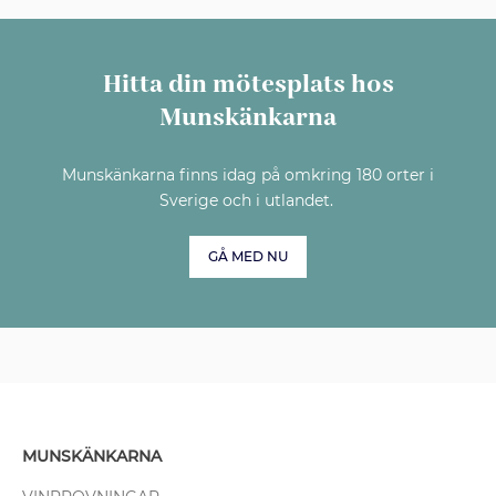
Hitta din mötesplats hos
Munskänkarna
Munskänkarna finns idag på omkring 180 orter i
Sverige och i utlandet.
GÅ MED NU
MUNSKÄNKARNA