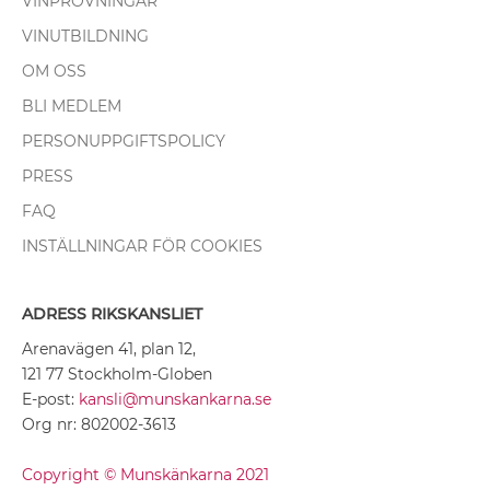
VINPROVNINGAR
VINUTBILDNING
OM OSS
BLI MEDLEM
PERSONUPPGIFTSPOLICY
PRESS
FAQ
INSTÄLLNINGAR FÖR COOKIES
ADRESS RIKSKANSLIET
Arenavägen 41, plan 12,
121 77 Stockholm-Globen
E-post:
kansli@munskankarna.se
Org nr: 802002-3613
Copyright © Munskänkarna 2021