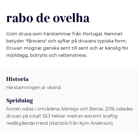
rabo de ovelha
Grön druva som härstammar från Portugal. Namnet
betyder "fårsvans" och syftar på druvans typiska form.
Druvan mognar ganska sent till sent och är känslig för
mjöldagg, botrytis och vattenstress.
Historia
Härstamningen är okänd.
Spridning
Sorten odlas i områdena Alentejo och Beiras. 2016 odlades
druvan på totalt 563 hektar med en extremt kraftig
nedåtgående trend (statistik från Kym Anderson).