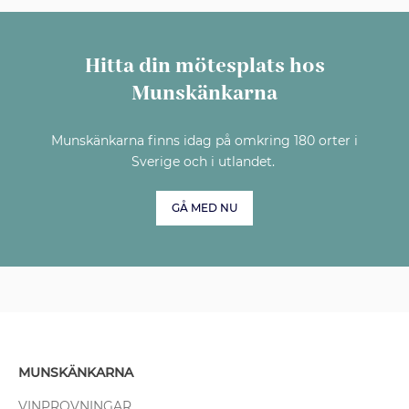
Hitta din mötesplats hos
Munskänkarna
Munskänkarna finns idag på omkring 180 orter i
Sverige och i utlandet.
GÅ MED NU
MUNSKÄNKARNA
VINPROVNINGAR