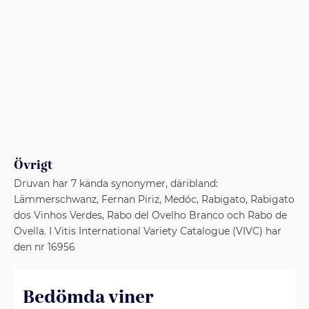
Övrigt
Druvan har 7 kända synonymer, däribland:
Lämmerschwanz, Fernan Piriz, Medóc, Rabigato, Rabigato
dos Vinhos Verdes, Rabo del Ovelho Branco och Rabo de
Ovella. I Vitis International Variety Catalogue (VIVC) har
den nr 16956
Bedömda viner