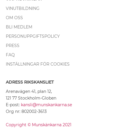
VINUTBILDNING
OM OSS
BLI MEDLEM
PERSONUPPGIFTSPOLICY
PRESS
FAQ
INSTÄLLNINGAR FÖR COOKIES
ADRESS RIKSKANSLIET
Arenavägen 41, plan 12,
121 77 Stockholm-Globen
E-post:
kansli@munskankarna.se
Org nr: 802002-3613
Copyright © Munskänkarna 2021