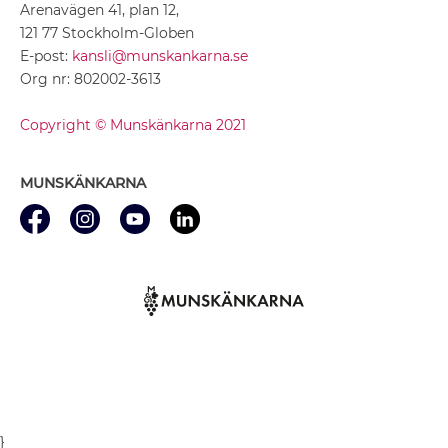
Arenavägen 41, plan 12,
121 77 Stockholm-Globen
E-post:
kansli@munskankarna.se
Org nr: 802002-3613
Copyright © Munskänkarna 2021
MUNSKÄNKARNA
}