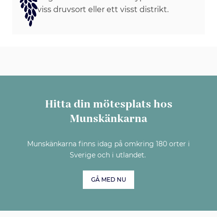
viss druvsort eller ett visst distrikt.
Hitta din mötesplats hos
Munskänkarna
Munskänkarna finns idag på omkring 180 orter i
Sverige och i utlandet.
GÅ MED NU