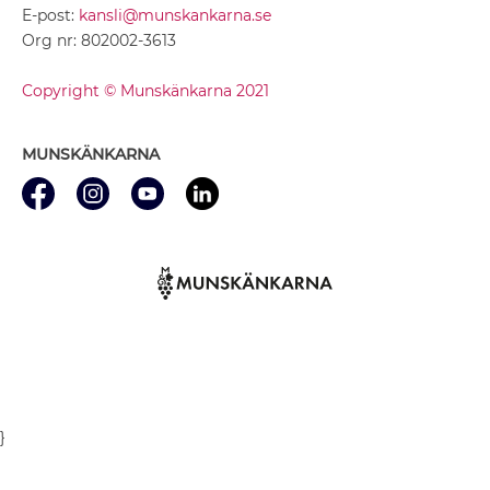
E-post:
kansli@munskankarna.se
Org nr: 802002-3613
Copyright © Munskänkarna 2021
MUNSKÄNKARNA
}