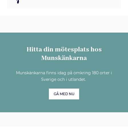
Hitta din mötesplats hos
Munskänkarna
Munskänkarna finns idag på omkring 180 orter i
Sverige och i utlandet.
GÅ MED NU