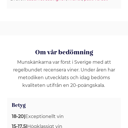
Om vår bedömning
Munskänkarna var först i Sverige med att
regelbundet recensera viner. Under åren har
metodiken utvecklats och idag bedöms
kvaliteten utifrån en 20-poängskala.
Betyg
18-20
|
Exceptionellt vin
15-17.5
|
Högklassigt vin