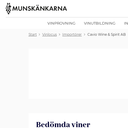
VINPROVNING
VINUTBILDNING
I
Start
Vinlocus
Importörer
Cavio Wine & Spirit AB
Bedömda viner