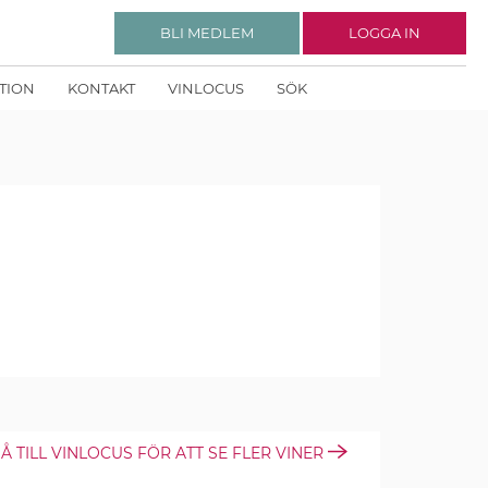
BLI MEDLEM
LOGGA IN
KTION
KONTAKT
VINLOCUS
SÖK
Å TILL VINLOCUS FÖR ATT SE FLER VINER