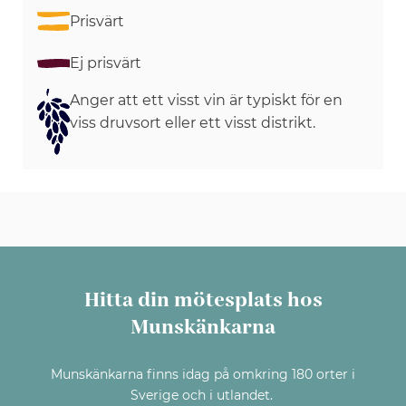
Prisvärt
Ej prisvärt
Anger att ett visst vin är typiskt för en
viss druvsort eller ett visst distrikt.
Hitta din mötesplats hos
Munskänkarna
Munskänkarna finns idag på omkring 180 orter i
Sverige och i utlandet.