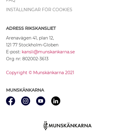
INSTÄLLNINGAR FÖR COOKIES
ADRESS RIKSKANSLIET
Arenavägen 41, plan 12,
121 77 Stockholm-Globen
E-post:
kansli@munskankarna.se
Org nr: 802002-3613
Copyright © Munskänkarna 2021
MUNSKÄNKARNA