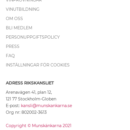
VINPROVNINGAR
VINUTBILDNING
OM OSS
BLI MEDLEM
PERSONUPPGIFTSPOLICY
PRESS
FAQ
INSTÄLLNINGAR FÖR COOKIES
ADRESS RIKSKANSLIET
Arenavägen 41, plan 12,
121 77 Stockholm-Globen
E-post:
kansli@munskankarna.se
Org nr: 802002-3613
Copyright © Munskänkarna 2021