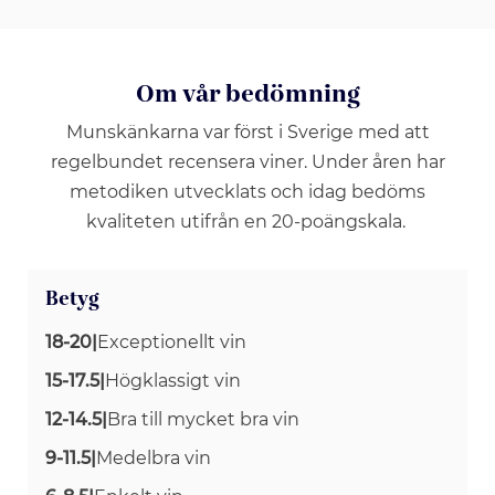
Om vår bedömning
Munskänkarna var först i Sverige med att
regelbundet recensera viner. Under åren har
metodiken utvecklats och idag bedöms
kvaliteten utifrån en 20-poängskala.
Betyg
18-20
|
Exceptionellt vin
15-17.5
|
Högklassigt vin
12-14.5
|
Bra till mycket bra vin
9-11.5
|
Medelbra vin