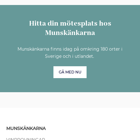
Hitta din mötesplats hos
Munskänkarna
Munskänkarna finns idag på omkring 180 orter i
Sverige och i utlandet.
GÅ MED NU
MUNSKÄNKARNA