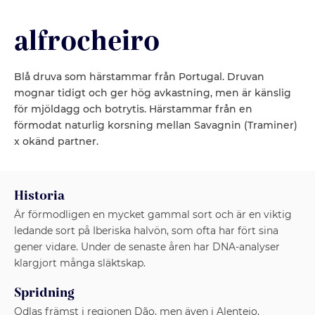
alfrocheiro
Blå druva som härstammar från Portugal. Druvan
mognar tidigt och ger hög avkastning, men är känslig
för mjöldagg och botrytis. Härstammar från en
förmodat naturlig korsning mellan Savagnin (Traminer)
x okänd partner.
Historia
Är förmodligen en mycket gammal sort och är en viktig
ledande sort på Iberiska halvön, som ofta har fört sina
gener vidare. Under de senaste åren har DNA-analyser
klargjort många släktskap.
Spridning
Odlas främst i regionen Dão, men även i Alentejo,