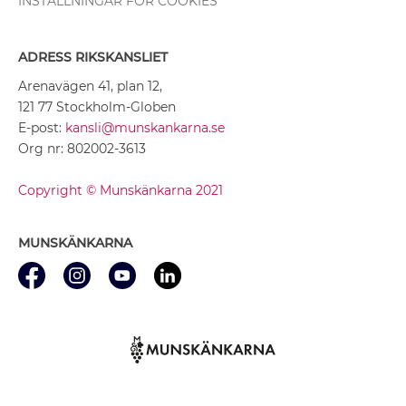
INSTÄLLNINGAR FÖR COOKIES
ADRESS RIKSKANSLIET
Arenavägen 41, plan 12,
121 77 Stockholm-Globen
E-post:
kansli@munskankarna.se
Org nr: 802002-3613
Copyright © Munskänkarna 2021
MUNSKÄNKARNA