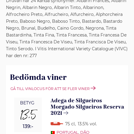
Druvan har 24 kända synonymer: Albarin Frances, Albarin
Negrin, Albarin Negro, Albarin Tinto, Albarinon,
Alfrocheiro Preto, Alfrucheiro, Alfurcheiro, Alphorcheira
Preto, Baboso Negro, Baboso Tinto, Bastardo, Bastardo
Negro, Brunal, Budelho, Caino Gordo, Negrona, Tinta
Bastardinha, Tinta Fina, Tinta Francesa, Tinta Francesa De
Viseu, Tinta Francesca De Viseu, Tinta Francisca De Viseu,
Tinto Serodo. I Vitis International Variety Catalogue (VIVC)
har den nr: 277
Bedömda viner
GÅ TILL VINLOCUS FÖR ATT SE FLER VINER
Adega de Silgueiros
BETYG
Morgado Silgueiros Reserva
13,5
2021
75 cl
,
13.5% vol.
139:-
PORTUGAL
,
DÃO