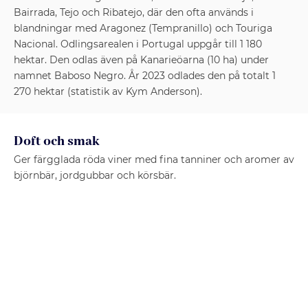
Bairrada, Tejo och Ribatejo, där den ofta används i
blandningar med Aragonez (Tempranillo) och Touriga
Nacional. Odlingsarealen i Portugal uppgår till 1 180
hektar. Den odlas även på Kanarieöarna (10 ha) under
namnet Baboso Negro. År 2023 odlades den på totalt 1
270 hektar (statistik av Kym Anderson).
Doft och smak
Ger färgglada röda viner med fina tanniner och aromer av
björnbär, jordgubbar och körsbär.