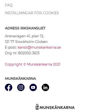
FAQ
INSTÄLLNINGAR FÖR COOKIES
ADRESS RIKSKANSLIET
Arenavägen 41, plan 12,
121 77 Stockholm-Globen
E-post:
kansli@munskankarna.se
Org nr: 802002-3613
Copyright © Munskänkarna 2021
MUNSKÄNKARNA