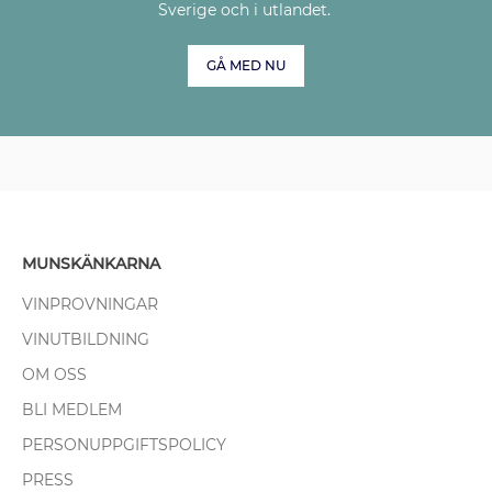
Sverige och i utlandet.
GÅ MED NU
MUNSKÄNKARNA
VINPROVNINGAR
VINUTBILDNING
OM OSS
BLI MEDLEM
PERSONUPPGIFTSPOLICY
PRESS