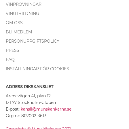
VINPROVNINGAR
VINUTBILDNING
OM OSS
BLI MEDLEM
PERSONUPPGIFTSPOLICY
PRESS
FAQ
INSTÄLLNINGAR FÖR COOKIES
ADRESS RIKSKANSLIET
Arenavägen 41, plan 12,
121 77 Stockholm-Globen
E-post:
kansli@munskankarna.se
Org nr: 802002-3613