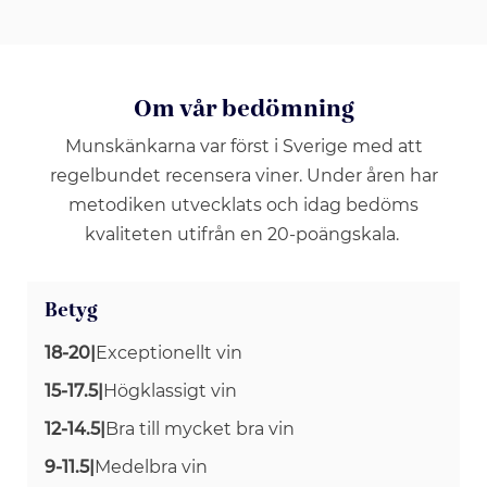
Om vår bedömning
Munskänkarna var först i Sverige med att
regelbundet recensera viner. Under åren har
metodiken utvecklats och idag bedöms
kvaliteten utifrån en 20-poängskala.
Betyg
18-20
|
Exceptionellt vin
15-17.5
|
Högklassigt vin
12-14.5
|
Bra till mycket bra vin
9-11.5
|
Medelbra vin