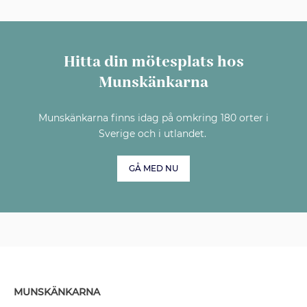
Hitta din mötesplats hos
Munskänkarna
Munskänkarna finns idag på omkring 180 orter i
Sverige och i utlandet.
GÅ MED NU
MUNSKÄNKARNA