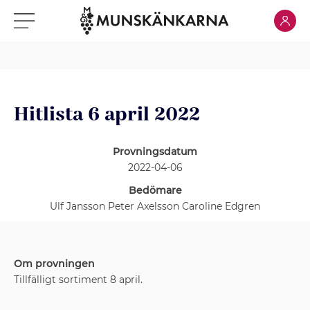
Klicka för
Klicka för meny
Hitlista 6 april 2022
Provningsdatum
2022-04-06
Bedömare
Ulf Jansson Peter Axelsson Caroline Edgren
Om provningen
Tillfälligt sortiment 8 april.