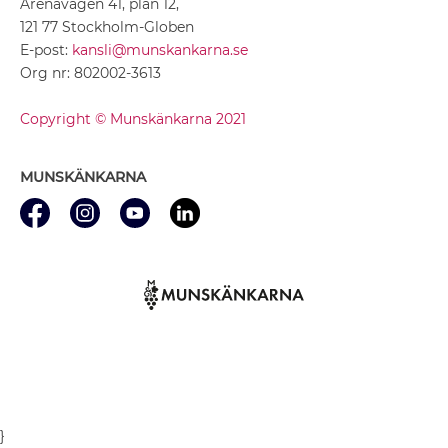
Arenavägen 41, plan 12,
121 77 Stockholm-Globen
E-post:
kansli@munskankarna.se
Org nr: 802002-3613
Copyright © Munskänkarna 2021
MUNSKÄNKARNA
}