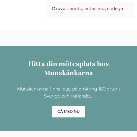
Druvor:
arinto
,
antão vaz
,
codega
Hitta din mötesplats hos
Munskänkarna
Munskänkarna finns idag på omkring 180 orter i
Sverige och i utlandet.
GÅ MED NU