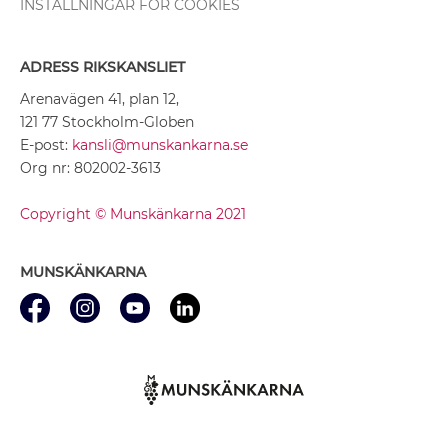
INSTÄLLNINGAR FÖR COOKIES
ADRESS RIKSKANSLIET
Arenavägen 41, plan 12,
121 77 Stockholm-Globen
E-post:
kansli@munskankarna.se
Org nr: 802002-3613
Copyright © Munskänkarna 2021
MUNSKÄNKARNA