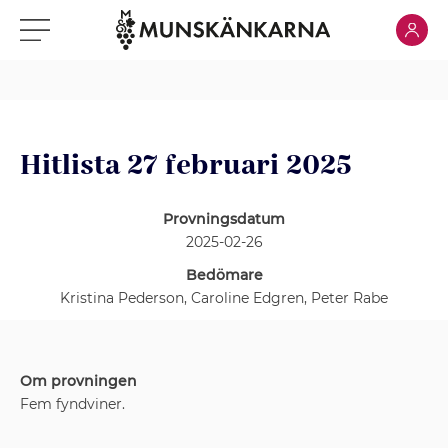
Klicka för
Klicka för meny
Hitlista 27 februari 2025
Provningsdatum
2025-02-26
Bedömare
Kristina Pederson, Caroline Edgren, Peter Rabe
Om provningen
Fem fyndviner.