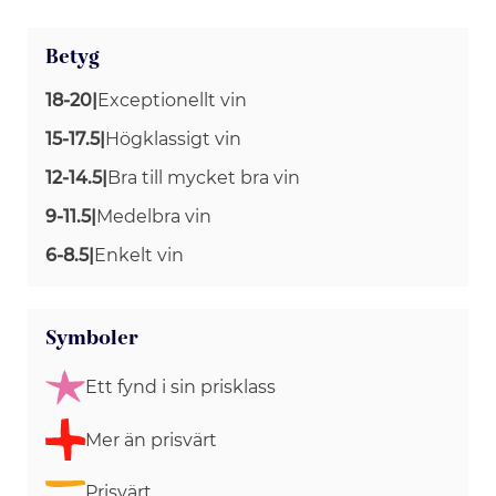
Betyg
18-20
|
Exceptionellt vin
15-17.5
|
Högklassigt vin
12-14.5
|
Bra till mycket bra vin
9-11.5
|
Medelbra vin
6-8.5
|
Enkelt vin
Symboler
Ett fynd i sin prisklass
Mer än prisvärt
Prisvärt