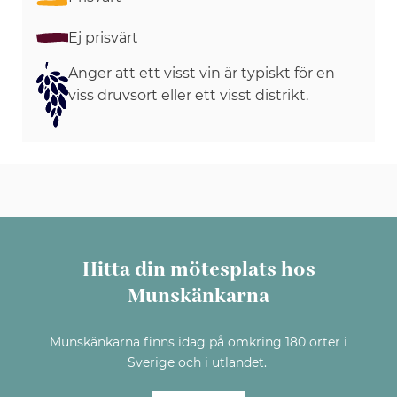
Ej prisvärt
Anger att ett visst vin är typiskt för en
viss druvsort eller ett visst distrikt.
Hitta din mötesplats hos
Munskänkarna
Munskänkarna finns idag på omkring 180 orter i
Sverige och i utlandet.