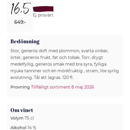
16,5
Ej prisvärt
649:-
Bedömning
Stor, generös doft med plommon, svarta vinbär,
örter, generös frukt, fat och tobak. Torr, drygt
medelfyllig, generös smak med bra syra, fylliga
mjuka tanniner och en mörkfruktig , stram, lite syrlig
avslutning. Tål att lagras. 120 fl.
Provning
Tillfälligt sortiment 8 maj 2026
Om vinet
Volym
75 cl
Alkohol
14 %