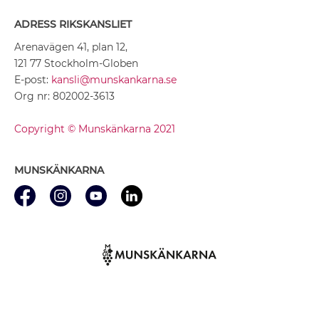
ADRESS RIKSKANSLIET
Arenavägen 41, plan 12,
121 77 Stockholm-Globen
E-post:
kansli@munskankarna.se
Org nr: 802002-3613
Copyright © Munskänkarna 2021
MUNSKÄNKARNA