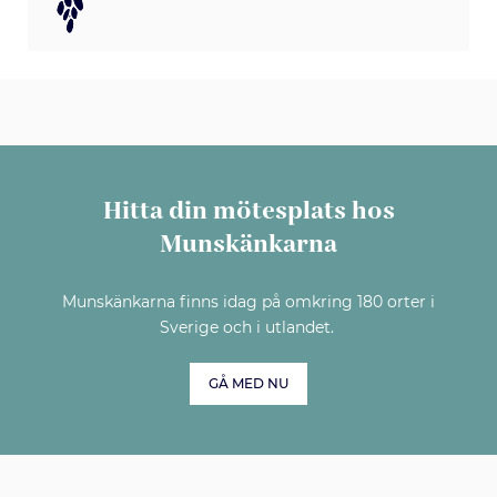
Hitta din mötesplats hos
Munskänkarna
Munskänkarna finns idag på omkring 180 orter i
Sverige och i utlandet.
GÅ MED NU