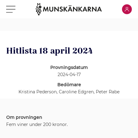
Klicka för
Klicka för meny
Hitlista 18 april 2024
Provningsdatum
2024-04-17
Bedömare
Kristina Pederson, Caroline Edgren, Peter Rabe
Om provningen
Fem viner under 200 kronor.