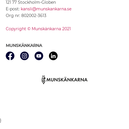
121 77 Stockholm-Globen
E-post:
kansli@munskankarna.se
Org nr: 802002-3613
Copyright © Munskänkarna 2021
MUNSKÄNKARNA
}