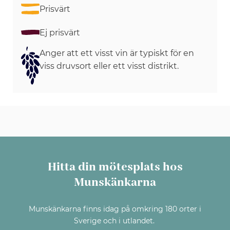
Prisvärt
Ej prisvärt
Anger att ett visst vin är typiskt för en
viss druvsort eller ett visst distrikt.
Hitta din mötesplats hos
Munskänkarna
Munskänkarna finns idag på omkring 180 orter i
Sverige och i utlandet.