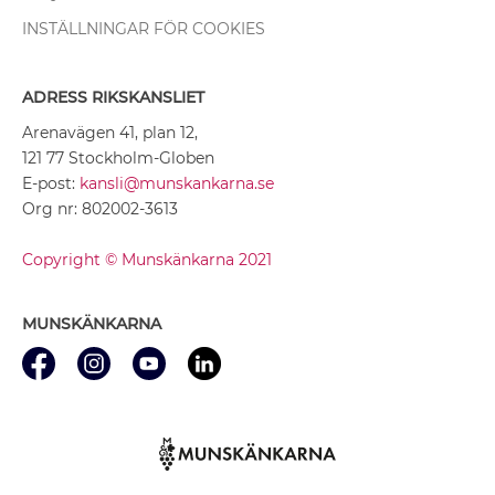
INSTÄLLNINGAR FÖR COOKIES
ADRESS RIKSKANSLIET
Arenavägen 41, plan 12,
121 77 Stockholm-Globen
E-post:
kansli@munskankarna.se
Org nr: 802002-3613
Copyright © Munskänkarna 2021
MUNSKÄNKARNA