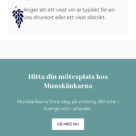
Anger att ett visst vin är typiskt för en
viss druvsort eller ett visst distrikt.
Hitta din mötesplats hos
Munskänkarna
Munskänkarna finns idag på omkring 180 orter i
Sverige och i utlandet.
GÅ MED NU