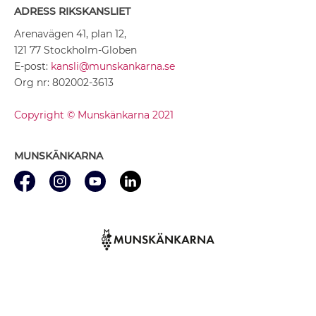
ADRESS RIKSKANSLIET
Arenavägen 41, plan 12,
121 77 Stockholm-Globen
E-post:
kansli@munskankarna.se
Org nr: 802002-3613
Copyright © Munskänkarna 2021
MUNSKÄNKARNA