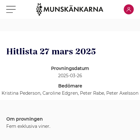
Klicka för
Klicka för meny
Hitlista 27 mars 2025
Provningsdatum
2025-03-26
Bedömare
Kristina Pederson, Caroline Edgren, Peter Rabe, Peter Axelsson
Om provningen
Fem exklusiva viner.