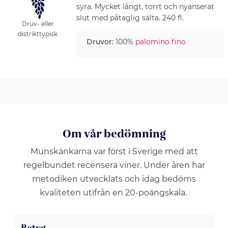
syra. Mycket långt, torrt och nyanserat
slut med påtaglig sälta. 240 fl.
Druv- eller
distrikttypisk
Druvor:
100%
palomino fino
Om vår bedömning
Munskänkarna var först i Sverige med att
regelbundet recensera viner. Under åren har
metodiken utvecklats och idag bedöms
kvaliteten utifrån en 20-poängskala.