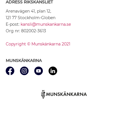
ADRESS RIKSKANSLIET
Arenavägen 41, plan 12,
121 77 Stockholm-Globen
E-post:
kansli@munskankarna.se
Org nr: 802002-3613
Copyright © Munskänkarna 2021
MUNSKÄNKARNA