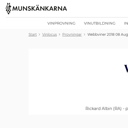
VINPROVNING
VINUTBILDNING
I
Start
Vinlocus
Provningar
Webbviner 2018 08 Aug
Rickard Albin (RA) -