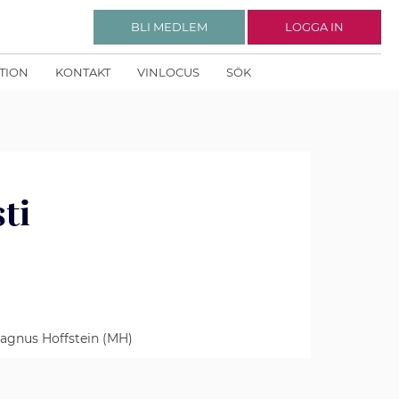
BLI MEDLEM
LOGGA IN
KTION
KONTAKT
VINLOCUS
SÖK
ti
Magnus Hoffstein (MH)