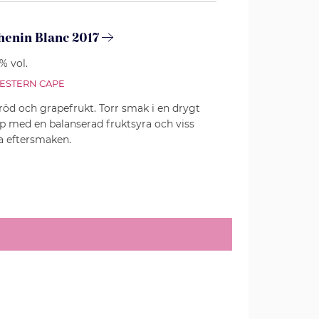
henin Blanc 2017
5% vol.
ESTERN CAPE
bröd och grapefrukt. Torr smak i en drygt
p med en balanserad fruktsyra och viss
ka eftersmaken.