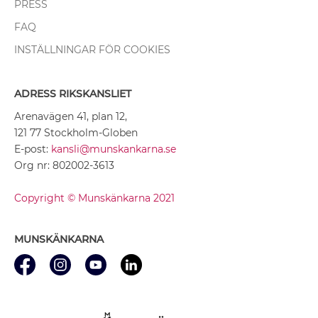
PRESS
FAQ
INSTÄLLNINGAR FÖR COOKIES
ADRESS RIKSKANSLIET
Arenavägen 41, plan 12,
121 77 Stockholm-Globen
E-post:
kansli@munskankarna.se
Org nr: 802002-3613
Copyright © Munskänkarna 2021
MUNSKÄNKARNA