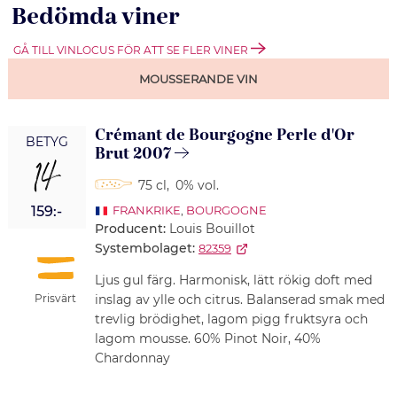
Bedömda viner
GÅ TILL VINLOCUS FÖR ATT SE FLER VINER
MOUSSERANDE VIN
Crémant de Bourgogne Perle d'Or
BETYG
Brut 2007
14
75 cl
,
0% vol.
159:-
FRANKRIKE
,
BOURGOGNE
Producent:
Louis Bouillot
Systembolaget:
82359
Ljus gul färg. Harmonisk, lätt rökig doft med
Prisvärt
inslag av ylle och citrus. Balanserad smak med
trevlig brödighet, lagom pigg fruktsyra och
lagom mousse. 60% Pinot Noir, 40%
Chardonnay