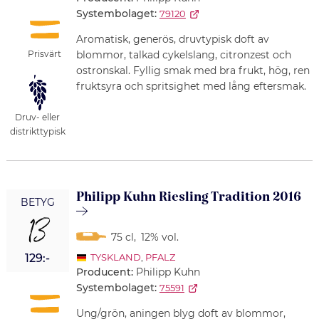
Systembolaget:
79120
Aromatisk, generös, druvtypisk doft av
Prisvärt
blommor, talkad cykelslang, citronzest och
ostronskal. Fyllig smak med bra frukt, hög, ren
fruktsyra och spritsighet med lång eftersmak.
Druv- eller
distrikttypisk
Philipp Kuhn Riesling Tradition 2016
BETYG
13
75 cl
,
12% vol.
129:-
TYSKLAND
,
PFALZ
Producent:
Philipp Kuhn
Systembolaget:
75591
Ung/grön, aningen blyg doft av blommor,