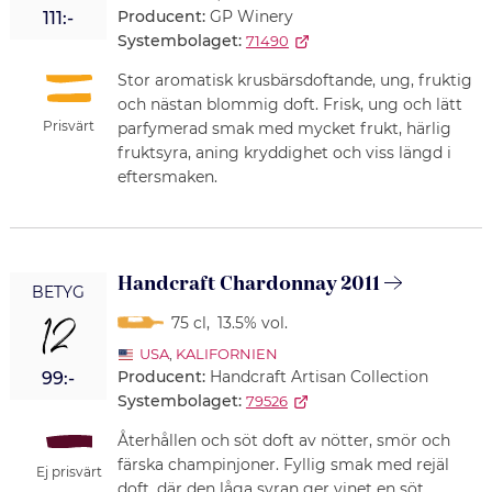
Producent:
GP Winery
111:-
Systembolaget:
71490
Stor aromatisk krusbärsdoftande, ung, fruktig
och nästan blommig doft. Frisk, ung och lätt
Prisvärt
parfymerad smak med mycket frukt, härlig
fruktsyra, aning kryddighet och viss längd i
eftersmaken.
Handcraft Chardonnay 2011
BETYG
12
75 cl
,
13.5% vol.
USA
,
KALIFORNIEN
Producent:
Handcraft Artisan Collection
99:-
Systembolaget:
79526
Återhållen och söt doft av nötter, smör och
färska champinjoner. Fyllig smak med rejäl
Ej prisvärt
doft, där den låga syran ger vinet en söt