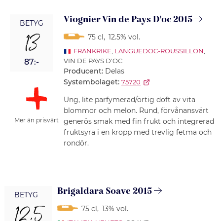
Viognier Vin de Pays D'oc 2015
BETYG
13
75 cl
,
12.5% vol.
FRANKRIKE
,
LANGUEDOC-ROUSSILLON
,
VIN DE PAYS D'OC
87:-
Producent:
Delas
Systembolaget:
75720
Ung, lite parfymerad/örtig doft av vita
blommor och melon. Rund, förvånansvärt
Mer än prisvärt
generös smak med fin frukt och integrerad
fruktsyra i en kropp med trevlig fetma och
rondör.
Brigaldara Soave 2015
BETYG
12,5
75 cl
,
13% vol.